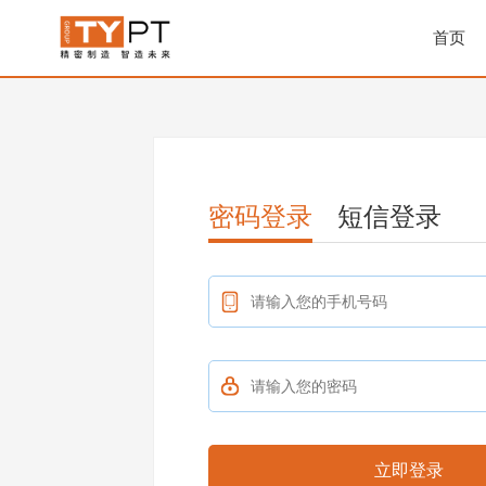
首页
密码登录
短信登录
立即登录