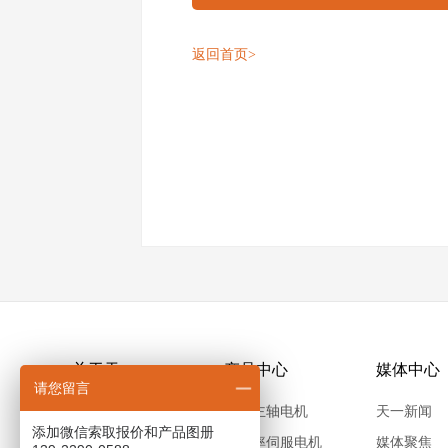
返回首页
>
关于天一
产品中心
媒体中心
请您留言
公司介绍
高速主轴电机
天一新闻
添加微信索取报价和产品图册
产业布局
大功率伺服电机
媒体聚焦