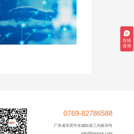
0769-82786588
广东省东莞市东城街道三兴路26号
info@tianyipt.com