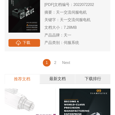
[PDF]
文档编号：2022072202
摘要：天一交流伺服电机
关键字：天一交流伺服电机
文档大小：7.28MB
产品品牌：天一
下载
产品类别：伺服系统
1
2
Next
最新文档
下载排行
推荐文档