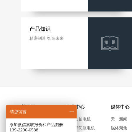
产品知识
精密制造 智造未来
关于天一
产品中心
媒体中心
请您留言
公司介绍
高速主轴电机
天一新闻
添加微信索取报价和产品图册
产业布局
大功率伺服电机
媒体聚焦
139-2290-0588