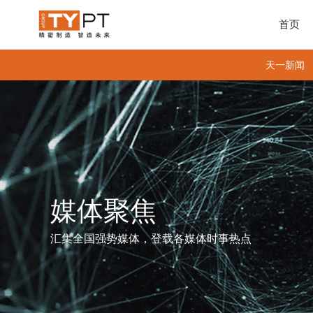
首页
天一新闻
媒体聚焦
汇集全国强势媒体，登载各媒体时事热点