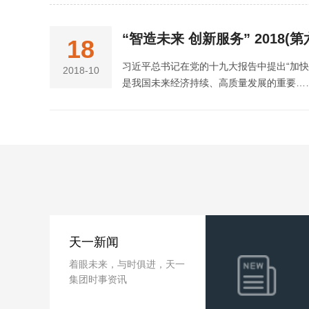
“智造未来 创新服务” 2018
18
习近平总书记在党的十九大报告中提出“加快
2018-10
是我国未来经济持续、高质量发展的重要…
天一新闻
着眼未来，与时俱进，天一
集团时事资讯