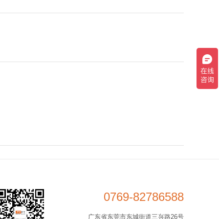
0769-82786588
广东省东莞市东城街道三兴路26号