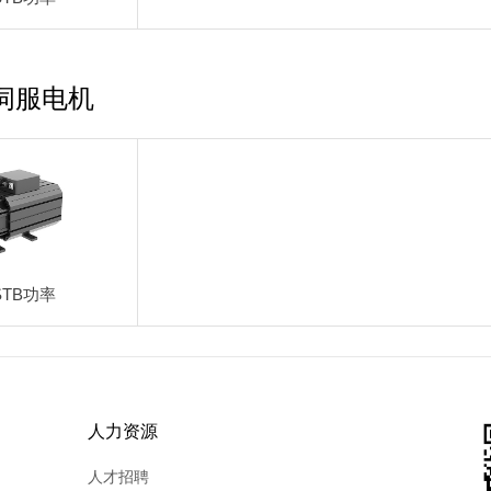
伺服电机
STB功率
人力资源
人才招聘