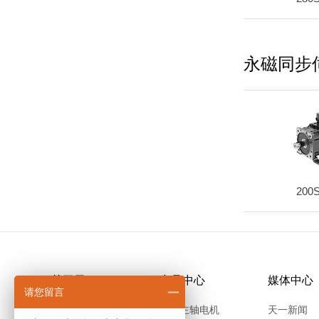
永磁同步
200
关于天一
产品中心
媒体中心
请您留言
公司介绍
高速主轴电机
天一新闻