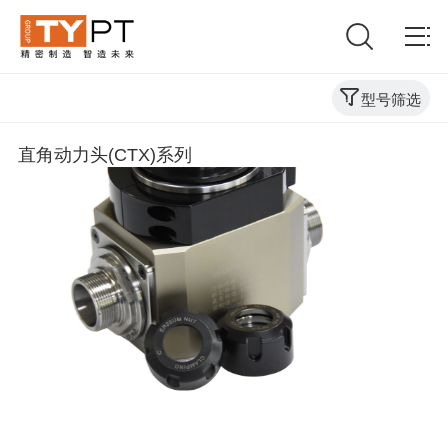
型号筛选
直角动力头(CTX)系列