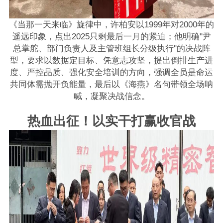
《当那一天来临》旋律中，许柏安以1999年对2000年的
遥远印象，点出2025只剩最后一月的紧迫；他明确"尹
总掌舵、部门负责人及主管班组长分级执行"的决战阵
型，要求以数据定目标、凭意志攻坚，提出倒排生产进
度、严控品质、强化安全培训的方向，强调全员是命运
共同体需抛开负能量，最后以《海燕》名句带领全场呐
喊，凝聚决战信念。
热血出征！以实干打赢收官战