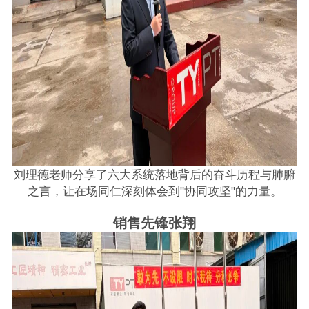
刘理德老师分享了六大系统落地背后的奋斗历程与肺腑
之言，让在场同仁深刻体会到"协同攻坚"的力量。
销售先锋张翔