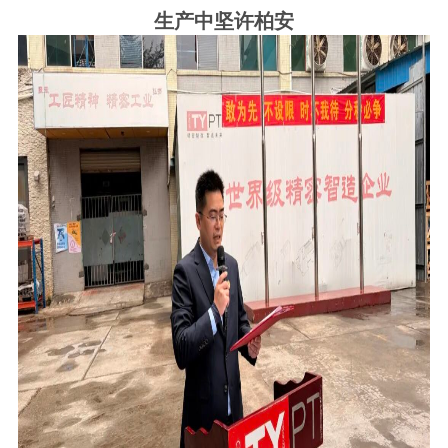
生产中坚许柏安