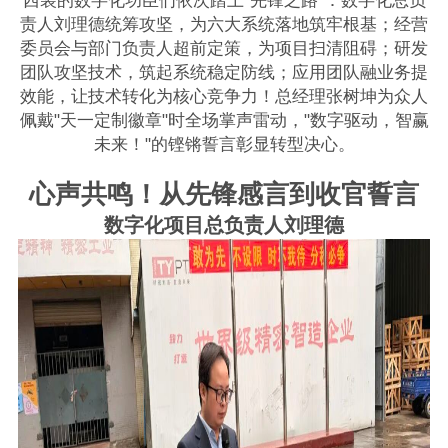
责人刘理德统筹攻坚，为六大系统落地筑牢根基；经营
委员会与部门负责人超前定策，为项目扫清阻碍；研发
团队攻坚技术，筑起系统稳定防线；应用团队融业务提
效能，让技术转化为核心竞争力！总经理张树坤为众人
佩戴"天一定制徽章"时全场掌声雷动，"数字驱动，智赢
未来！"的铿锵誓言彰显转型决心。
心声共鸣！从先锋感言到收官誓言
数字化项目总负责人刘理德